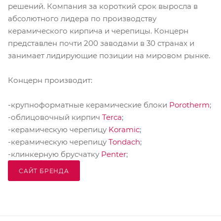
решений. Компания за короткий срок выросла в
абсолютного лидера по производству
керамического кирпича и черепицы. Концерн
представлен почти 200 заводами в 30 странах и
занимает лидирующие позиции на мировом рынке.
Концерн производит:
-крупноформатные керамические блоки
Porotherm
;
-облицовочный кирпич
Terca
;
-керамическую черепицу
Koramic
;
-керамическую черепицу
Tondach
;
-клинкерную брусчатку
Penter
;
САЙТ БРЕНДА