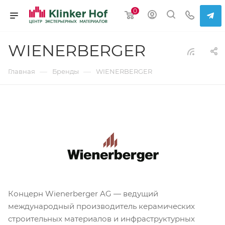
0
WIENERBERGER
—
—
Главная
Бренды
WIENERBERGER
Концерн Wienerberger AG — ведущий
международный производитель керамических
строительных материалов и инфраструктурных