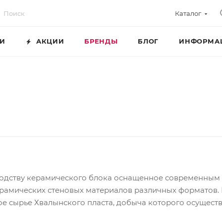
Каталог
ГИ
АКЦИИ
БРЕНДЫ
БЛОГ
ИНФОРМА
одству керамического блока оснащенное современным 
рамических стеновых материалов различных форматов. 
ое сырье Хвалынского пласта, добыча которого осуществ