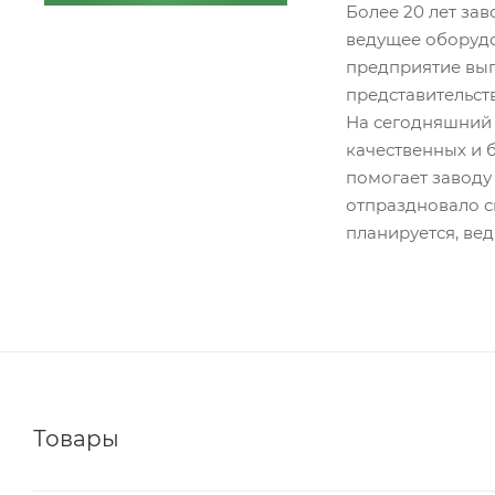
Более 20 лет за
ведущее оборудов
предприятие вып
представительств
На сегодняшний 
качественных и 
помогает заводу
отпраздновало с
планируется, ве
Товары