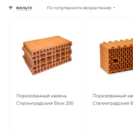
По популярности (возрастание)
ФИЛЬТР
Поризованный камень
Поризованный ка
Сталинградский блок 200
Сталинградский б