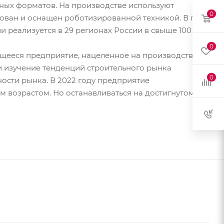
чных форматов. На производстве используют
0
ирован и оснащен роботизированной техникой. В год
 реализуется в 29 регионах России в свыше 100
0
щееся предприятие, нацеленное на производство
 изучение тенденций строительного рынка
0
ости рынка. В 2022 году предприятие
м возрастом. Но останавливаться на достигнутом не